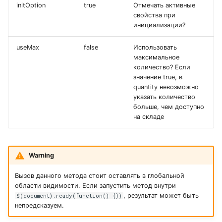
initOption
true
Отмечать активные
свойства при
инициализации?
useMax
false
Использовать
максимальное
количество? Если
значение true, в
quantity невозможно
указать количество
больше, чем доступно
на складе
Warning
Вызов данного метода стоит оставлять в глобальной
области видимости. Если запустить метод внутри
, результат может быть
$(document).ready(function() {})
непредсказуем.