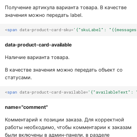
Получение артикула варианта товара. В качестве
значения можно передать label.
<
span
data-product-card-sku
=
'{"skuLabel": "{{messages
data-product-card-available
Наличие варианта товара.
В качестве значения можно передать объект со
статусами.
<
span
data-product-card-available
=
'{"availableText": 
name="comment"
Комментарий к позиции заказа. Для корректной
работы необходимо, чтобы комментарии к заказам
были включены в админ-панели, в разделе