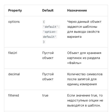
Property
Default
Назначение
options
Через данный объект
{
задаются шаблоны
'default':
для вывода свойств
'option-
варианта
default'
}
fileUrl
Пустой
Объект для хранения
объект
картинок из раздела
«Файлы»
decimal
Пустой
Количество символов
объект
после запятой для
единиц измерения
filtered
true
Если значение true, то
недоступные опции не
выводятся в шаблон.