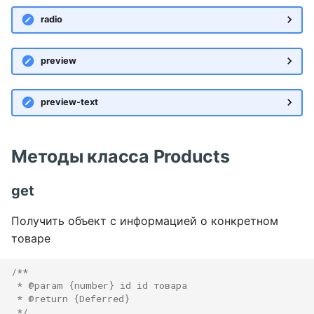
radio
preview
preview-text
Методы класса Products
get
Получить объект с информацией о конкретном
товаре
/**
 * @param {number} id id товара
 * @return {Deferred}
 */