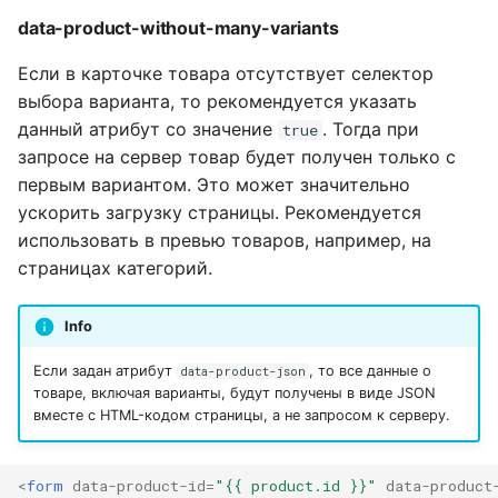
data-product-without-many-variants
Если в карточке товара отсутствует селектор
выбора варианта, то рекомендуется указать
данный атрибут со значение
. Тогда при
true
запросе на сервер товар будет получен только с
первым вариантом. Это может значительно
ускорить загрузку страницы. Рекомендуется
использовать в превью товаров, например, на
страницах категорий.
Info
Если задан атрибут
, то все данные о
data-product-json
товаре, включая варианты, будут получены в виде JSON
вместе с HTML-кодом страницы, а не запросом к серверу.
<
form
data-product-id
=
"{{ product.id }}"
data-product