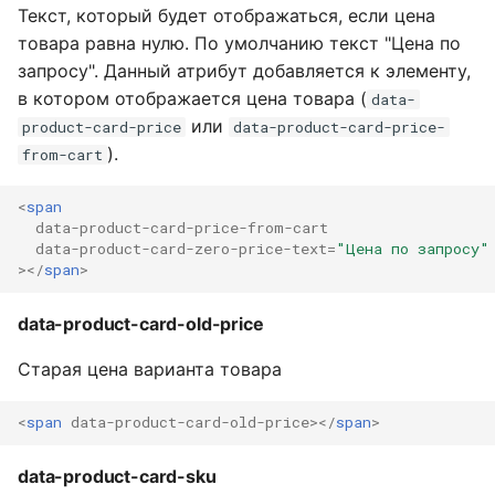
Текст, который будет отображаться, если цена
товара равна нулю. По умолчанию текст "Цена по
запросу". Данный атрибут добавляется к элементу,
в котором отображается цена товара (
data-
или
product-card-price
data-product-card-price-
).
from-cart
<
span
data-product-card-price-from-cart
data-product-card-zero-price-text
=
"Цена по запросу"
></
span
>
data-product-card-old-price
Старая цена варианта товара
<
span
data-product-card-old-price
></
span
>
data-product-card-sku