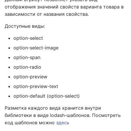
отображения значений свойств варианта товара в
зависимости от названия свойства.
Доступные виды:
option-select
option-select-image
option-span
option-radio
option-preview
option-preview-text
option-default (option-select)
Разметка каждого вида хранится внутри
библиотеки в виде lodash-шаблонов. Посмотреть
код шаблонов можно
здесь